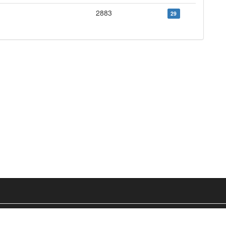
2883
29