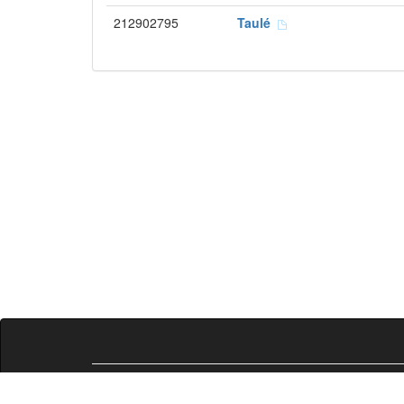
212902795
Taulé