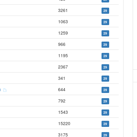
3261
29
1063
29
1259
29
966
29
1195
29
2367
29
341
29
ec
644
29
792
29
1543
29
15220
29
3175
29