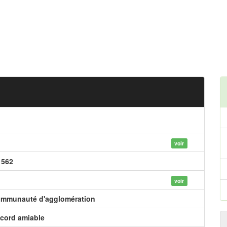
voir
 562
voir
mmunauté d'agglomération
cord amiable