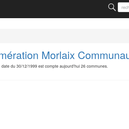
mération Morlaix Communa
date du 30/12/1999 est compte aujourd'hui 26 communes.