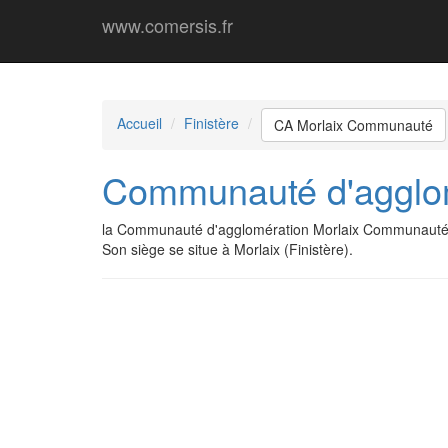
www.comersis.fr
Accueil
Finistère
CA Morlaix Communauté
Communauté d'agglo
la Communauté d'agglomération Morlaix Communauté 
Son siège se situe à Morlaix (Finistère).