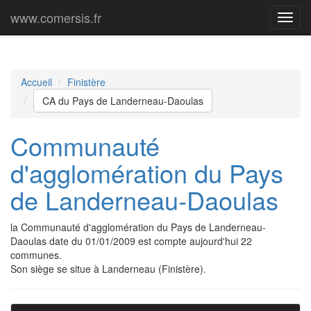
www.comersis.fr
Menu
princi
Accueil
Finistère
CA du Pays de Landerneau-Daoulas
Communauté
d'agglomération du Pays
de Landerneau-Daoulas
la Communauté d'agglomération du Pays de Landerneau-
Daoulas date du 01/01/2009 est compte aujourd'hui 22
communes.
Son siège se situe à Landerneau (Finistère).