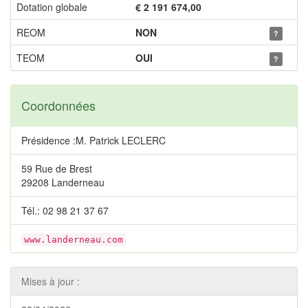
Dotation globale
€ 2 191 674,00
REOM
NON
?
TEOM
OUI
?
Coordonnées
Présidence :M. Patrick LECLERC
59 Rue de Brest
29208 Landerneau
Tél.: 02 98 21 37 67
www.landerneau.com
Mises à jour :