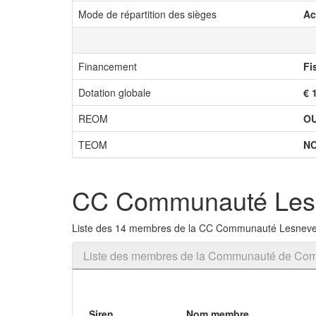
Mode de répartition des sièges
Ac
Financement
Fi
Dotation globale
€ 
REOM
OU
TEOM
N
CC Communauté Lesn
Liste des 14 membres de la CC Communauté Lesnev
Liste des membres de la Communauté de C
Siren
Nom membre