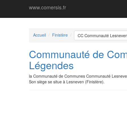
www.comersis.fr
Accueil
Finistère
CC Communauté Lesneven
Communauté de Com
Légendes
la Communauté de Communes Communauté Lesneven C
Son siège se situe à Lesneven (Finistère).