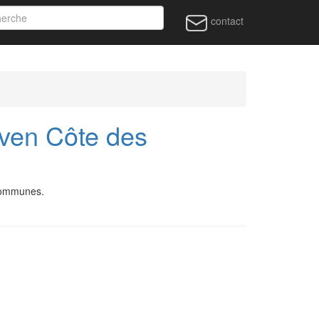
contact
en Côte des
communes.