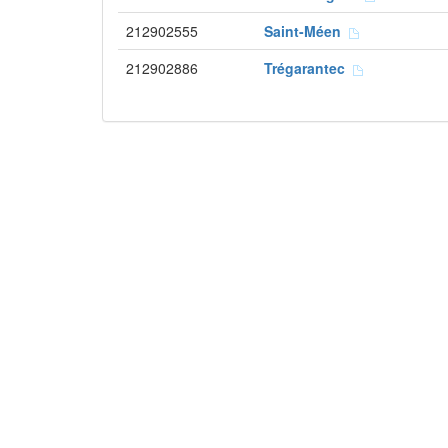
212902555
Saint-Méen
212902886
Trégarantec