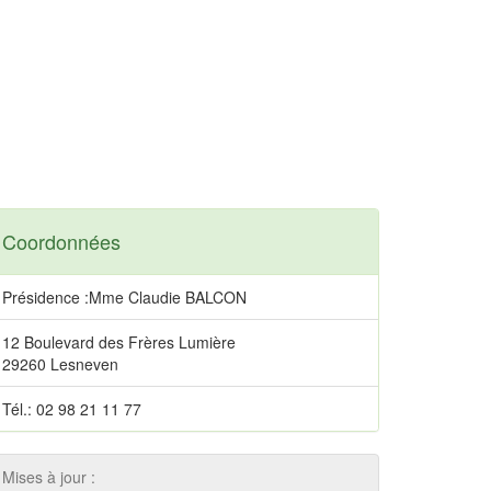
Coordonnées
Présidence :Mme Claudie BALCON
12 Boulevard des Frères Lumière
29260 Lesneven
Tél.: 02 98 21 11 77
Mises à jour :