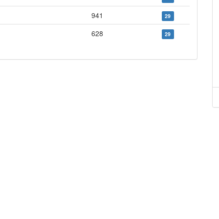
941
29
628
29