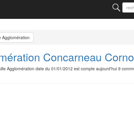
e Agglomération
ération Concarneau Cornou
le Agglomération date du 01/01/2012 est compte aujourd'hui 9 comm