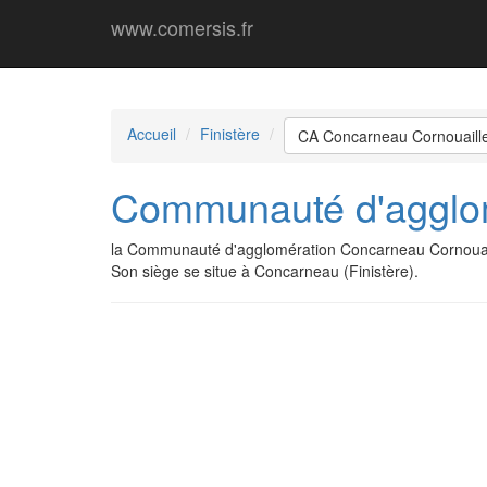
www.comersis.fr
Accueil
Finistère
CA Concarneau Cornouaill
Communauté d'agglom
la Communauté d'agglomération Concarneau Cornouail
Son siège se situe à Concarneau (Finistère).