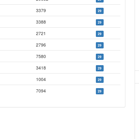
3379
29
3388
29
2721
29
2796
29
7580
29
3418
29
1004
29
7094
29