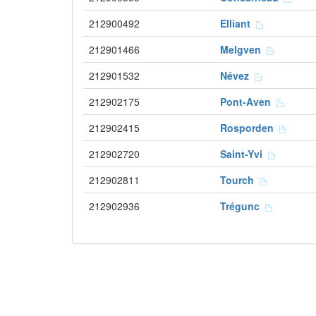
212900492
Elliant
212901466
Melgven
212901532
Névez
212902175
Pont-Aven
212902415
Rosporden
212902720
Saint-Yvi
212902811
Tourch
212902936
Trégunc