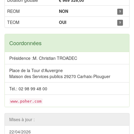
Dotation globale
€ 969 526,00
REOM
NON
?
TEOM
OUI
?
Coordonnées
Présidence :M. Christian TROADEC
Place de la Tour d'Auvergne
Maison des Services publics 29270 Carhaix-Plouguer
Tél.: 02 98 99 48 00
www.poher.com
Mises à jour :
22/04/2026