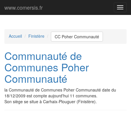
www.comersis.fr
Menu
princi
Accueil
Finistère
CC Poher Communauté
Communauté de
Communes Poher
Communauté
la Communauté de Communes Poher Communauté date du
18/12/2009 est compte aujourd'hui 11 communes.
Son siège se situe à Carhaix-Plouguer (Finistère).