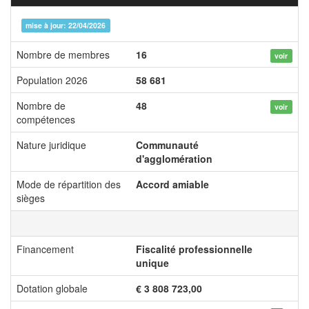
mise à jour: 22/04/2026
Nombre de membres
16
voir
Population 2026
58 681
Nombre de
48
voir
compétences
Nature juridique
Communauté
d'agglomération
Mode de répartition des
Accord amiable
sièges
Financement
Fiscalité professionnelle
unique
Dotation globale
€ 3 808 723,00