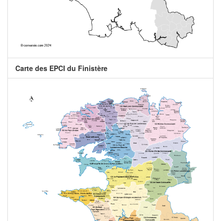
Carte des EPCI du Finistère