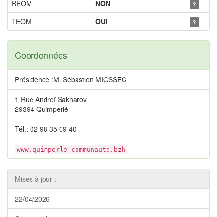
REOM
NON
?
TEOM
OUI
?
Coordonnées
Présidence :M. Sébastien MIOSSEC
1 Rue Andreï Sakharov
29394 Quimperlé
Tél.: 02 98 35 09 40
www.quimperle-communaute.bzh
Mises à jour :
22/04/2026