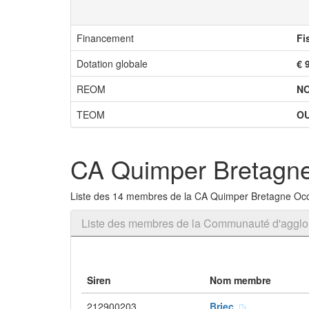
Financement
Fi
Dotation globale
€ 
REOM
N
TEOM
OU
CA Quimper Bretagne
Liste des 14 membres de la CA Quimper Bretagne Occ
Liste des membres de la Communauté d'agglo
Siren
Nom membre
212900203
Briec