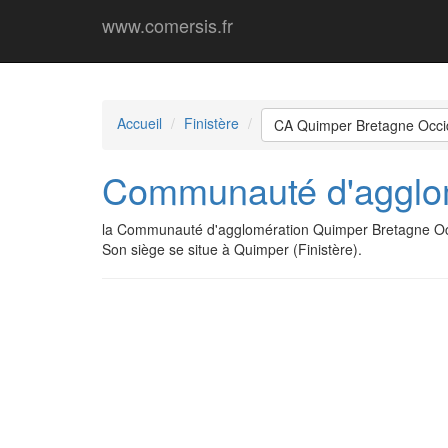
www.comersis.fr
Accueil
Finistère
CA Quimper Bretagne Occi
Communauté d'agglom
la Communauté d'agglomération Quimper Bretagne Occ
Son siège se situe à Quimper (Finistère).