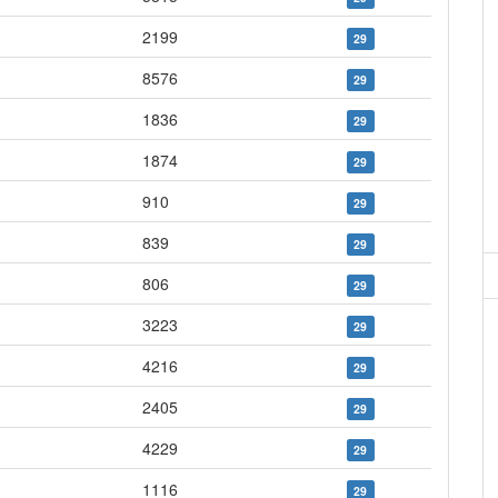
2199
29
8576
29
1836
29
1874
29
910
29
839
29
806
29
3223
29
4216
29
2405
29
4229
29
1116
29