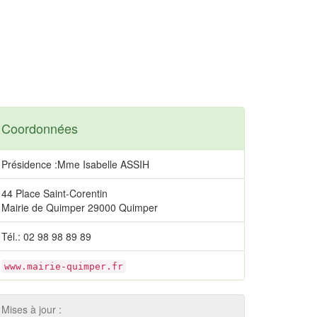
Coordonnées
Présidence :Mme Isabelle ASSIH
44 Place Saint-Corentin
Mairie de Quimper 29000 Quimper
Tél.: 02 98 98 89 89
www.mairie-quimper.fr
Mises à jour :