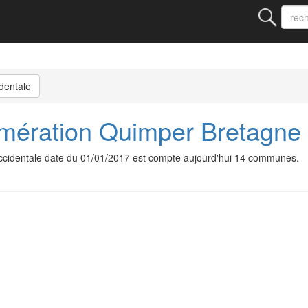
dentale
ération Quimper Bretagne 
identale date du 01/01/2017 est compte aujourd'hui 14 communes.