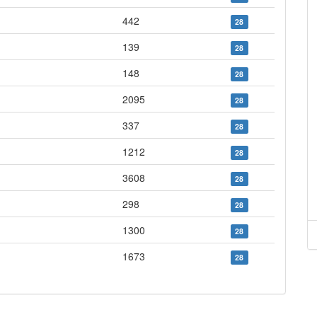
442
28
139
28
148
28
2095
28
337
28
1212
28
3608
28
298
28
1300
28
1673
28