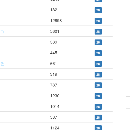
182
28
12898
28
s
5601
28
389
28
445
28
s
661
28
319
28
787
28
1230
28
1014
28
587
28
1124
28