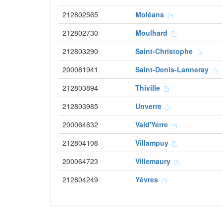
212802565
Moléans
212802730
Moulhard
212803290
Saint-Christophe
200081941
Saint-Denis-Lanneray
212803894
Thiville
212803985
Unverre
200064632
Vald'Yerre
212804108
Villampuy
200064723
Villemaury
212804249
Yèvres