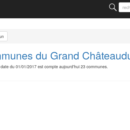
un
munes du Grand Châteaud
te du 01/01/2017 est compte aujourd'hui 23 communes.