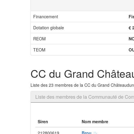
Financement
Fi
Dotation globale
€ 
REOM
N
TEOM
OU
CC du Grand Châtea
Liste des 23 membres de la CC du Grand Châteaudun
Liste des membres de la Communauté de Co
Siren
Nom membre
212800619
Brou