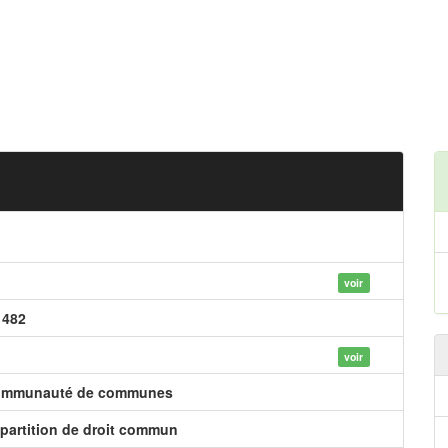
voir
 482
voir
mmunauté de communes
partition de droit commun