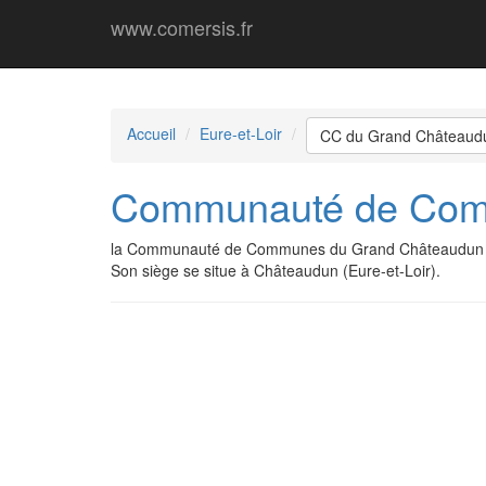
www.comersis.fr
Accueil
Eure-et-Loir
CC du Grand Châteaud
Communauté de Com
la Communauté de Communes du Grand Châteaudun da
Son siège se situe à Châteaudun (Eure-et-Loir).