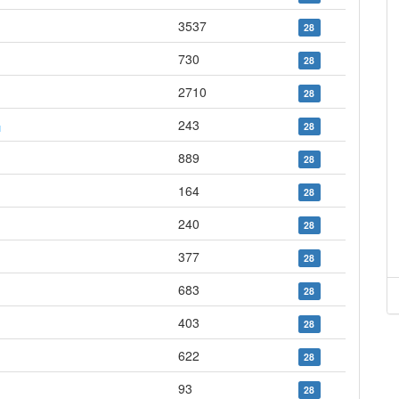
3537
28
730
28
2710
28
243
28
889
28
164
28
240
28
377
28
683
28
403
28
622
28
93
28