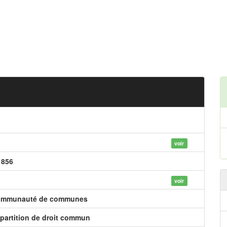
voir
 856
voir
mmunauté de communes
partition de droit commun