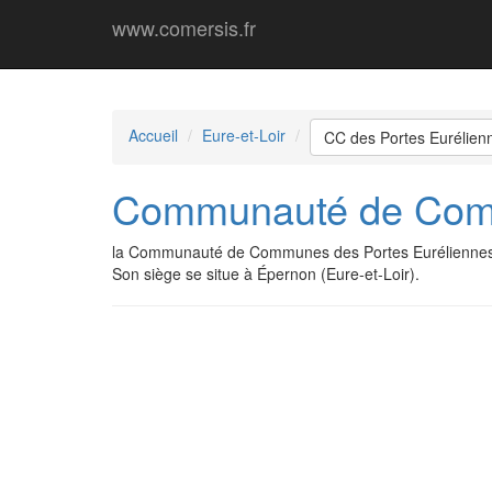
www.comersis.fr
Accueil
Eure-et-Loir
CC des Portes Eurélienn
Communauté de Commu
la Communauté de Communes des Portes Euréliennes d
Son siège se situe à Épernon (Eure-et-Loir).