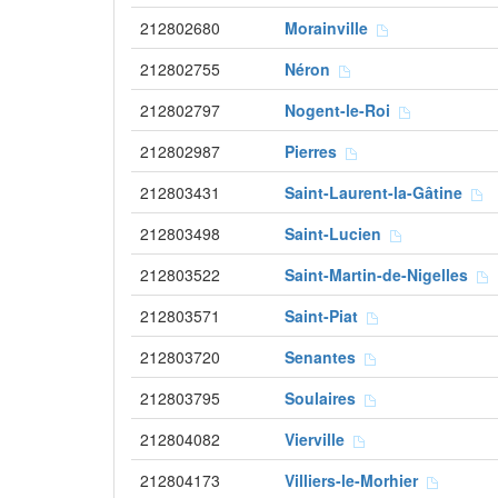
212802680
Morainville
212802755
Néron
212802797
Nogent-le-Roi
212802987
Pierres
212803431
Saint-Laurent-la-Gâtine
212803498
Saint-Lucien
212803522
Saint-Martin-de-Nigelles
212803571
Saint-Piat
212803720
Senantes
212803795
Soulaires
212804082
Vierville
212804173
Villiers-le-Morhier