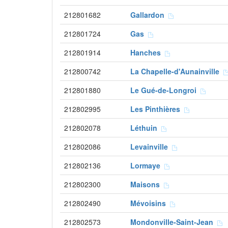
212801682
Gallardon
212801724
Gas
212801914
Hanches
212800742
La Chapelle-d'Aunainville
212801880
Le Gué-de-Longroi
212802995
Les Pinthières
212802078
Léthuin
212802086
Levainville
212802136
Lormaye
212802300
Maisons
212802490
Mévoisins
212802573
Mondonville-Saint-Jean