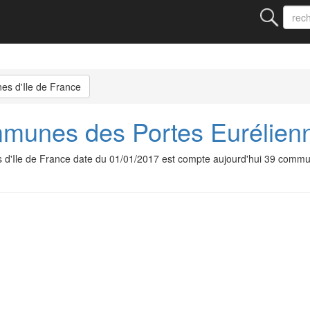
es d'Ile de France
nes des Portes Eurélienne
'Ile de France date du 01/01/2017 est compte aujourd'hui 39 comm