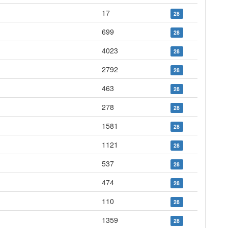
17
28
699
28
4023
28
2792
28
463
28
278
28
1581
28
1121
28
537
28
474
28
110
28
1359
28