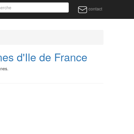
contact
s d'Ile de France
unes.