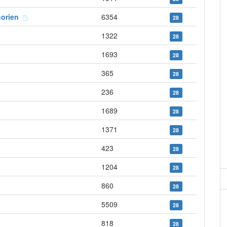
horien
6354
28
1322
28
1693
28
365
28
236
28
1689
28
1371
28
423
28
1204
28
860
28
5509
28
818
28