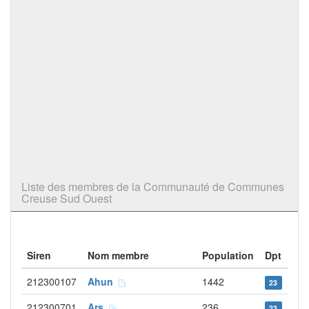
Liste des membres de la Communauté de Communes
Creuse Sud Ouest
Siren
Nom membre
Population
Dpt
212300107
Ahun
1442
23
212300701
Ars
236
23