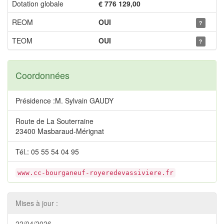
Dotation globale
€ 776 129,00
REOM
OUI
?
TEOM
OUI
?
Coordonnées
Présidence :M. Sylvain GAUDY
Route de La Souterraine
23400 Masbaraud-Mérignat
Tél.: 05 55 54 04 95
www.cc-bourganeuf-royeredevassiviere.fr
Mises à jour :
22/04/2026