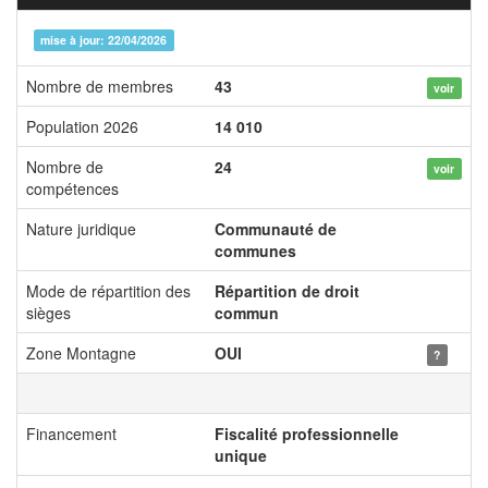
mise à jour: 22/04/2026
Nombre de membres
43
voir
Population 2026
14 010
Nombre de
24
voir
compétences
Nature juridique
Communauté de
communes
Mode de répartition des
Répartition de droit
sièges
commun
Zone Montagne
OUI
?
Financement
Fiscalité professionnelle
unique