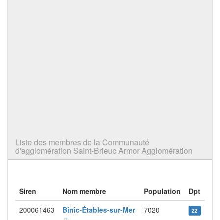
Liste des membres de la Communauté
d'agglomération Saint-Brieuc Armor Agglomération
Siren
Nom membre
Population
Dpt
200061463
Binic-Étables-sur-Mer
7020
22