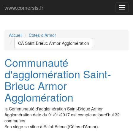
www.comersis.fr
Menu
princi
Accueil
Côtes-d'Armor
CA Saint-Brieuc Armor Agglomération
Communauté
d'agglomération Saint-
Brieuc Armor
Agglomération
la Communauté d'agglomération Saint-Brieuc Armor
Agglomération date du 01/01/2017 est compte aujourd'hui 32
communes.
Son siège se situe à Saint-Brieuc (Côtes-d'Armor).