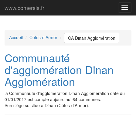
www.comersis.fr
Menu
princi
Accueil
Côtes-d'Armor
CA Dinan Agglomération
Communauté
d'agglomération Dinan
Agglomération
la Communauté d'agglomération Dinan Agglomération date du
01/01/2017 est compte aujourd'hui 64 communes.
Son siège se situe à Dinan (Côtes-d'Armor).