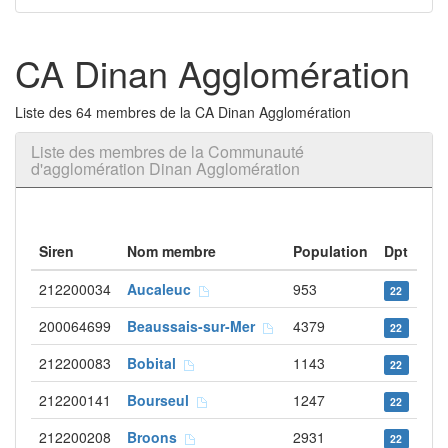
CA Dinan Agglomération
Liste des 64 membres de la CA Dinan Agglomération
Liste des membres de la Communauté
d'agglomération Dinan Agglomération
Siren
Nom membre
Population
Dpt
212200034
Aucaleuc
953
22
200064699
Beaussais-sur-Mer
4379
22
212200083
Bobital
1143
22
212200141
Bourseul
1247
22
212200208
Broons
2931
22