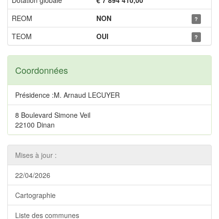
Dotation globale
€ 7 894 410,00
REOM
NON
?
TEOM
OUI
?
Coordonnées
Présidence :M. Arnaud LECUYER
8 Boulevard Simone Veil
22100 Dinan
Mises à jour :
22/04/2026
Cartographie
Liste des communes