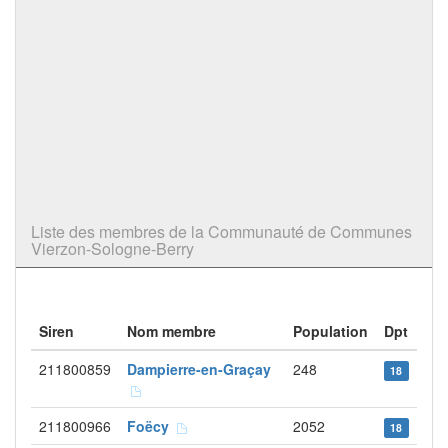
Liste des membres de la Communauté de Communes
Vierzon-Sologne-Berry
Siren
Nom membre
Population
Dpt
211800859
Dampierre-en-Graçay
248
18
211800966
Foëcy
2052
18