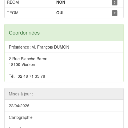
REOM
NON
?
TEOM
OUI
?
Coordonnées
Présidence :M. François DUMON
2 Rue Blanche Baron
18100 Vierzon
Tél.: 02 48 71 35 78
Mises à jour :
22/04/2026
Cartographie