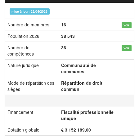
mise à jour: 22/04/2026
Nombre de membres
16
voir
Population 2026
38 543
Nombre de
36
voir
compétences
Nature juridique
Communauté de
communes
Mode de répartition des
Répartition de droit
sièges
commun
Financement
Fiscalité professionnelle
unique
Dotation globale
€ 3 152 189,00