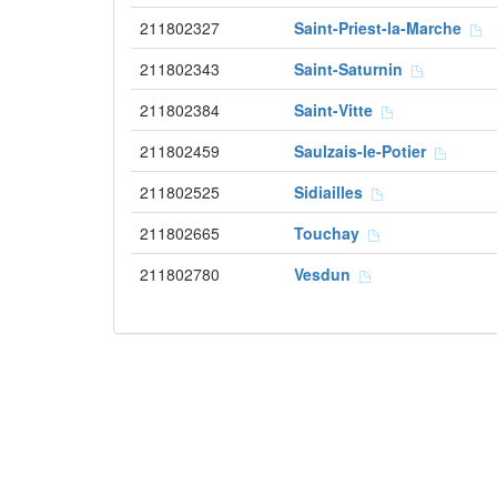
211802327
Saint-Priest-la-Marche
211802343
Saint-Saturnin
211802384
Saint-Vitte
211802459
Saulzais-le-Potier
211802525
Sidiailles
211802665
Touchay
211802780
Vesdun