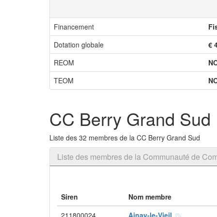
Financement
Fi
Dotation globale
€ 
REOM
N
TEOM
N
CC Berry Grand Sud
Liste des 32 membres de la CC Berry Grand Sud
Liste des membres de la Communauté de Co
Siren
Nom membre
211800024
Ainay-le-Vieil