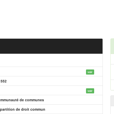
voir
 552
voir
mmunauté de communes
partition de droit commun