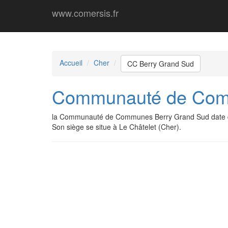
www.comersis.fr
Accueil
Cher
CC Berry Grand Sud
Communauté de Com
la Communauté de Communes Berry Grand Sud date d
Son siège se situe à Le Châtelet (Cher).