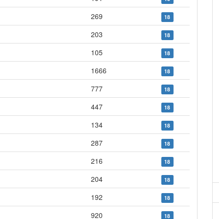
269
18
203
18
105
18
1666
18
777
18
447
18
134
18
287
18
216
18
204
18
192
18
920
18