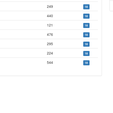
249
18
440
18
121
18
476
18
295
18
224
18
544
18