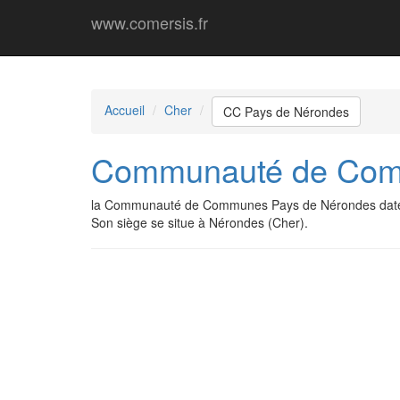
www.comersis.fr
Accueil
Cher
CC Pays de Nérondes
Communauté de Com
la Communauté de Communes Pays de Nérondes date 
Son siège se situe à Nérondes (Cher).