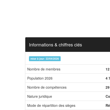
Informations & chiffres clés
mise à jour: 22/04/2026
Nombre de membres
12
Population 2026
4 
Nombre de compétences
29
Nature juridique
Co
Mode de répartition des sièges
Ré