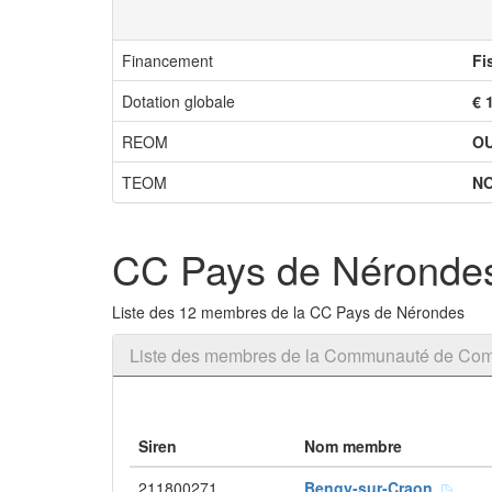
Financement
Fi
Dotation globale
€ 
REOM
OU
TEOM
N
CC Pays de Néronde
Liste des 12 membres de la CC Pays de Nérondes
Liste des membres de la Communauté de Co
Siren
Nom membre
211800271
Bengy-sur-Craon