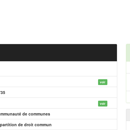
voir
735
voir
mmunauté de communes
partition de droit commun