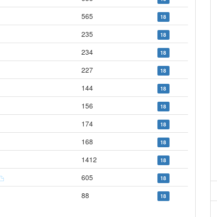
565
18
235
18
234
18
227
18
144
18
156
18
174
18
168
18
1412
18
605
18
88
18