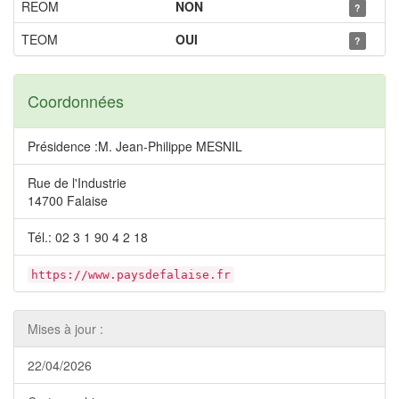
REOM
NON
?
TEOM
OUI
?
Coordonnées
Présidence :M. Jean-Philippe MESNIL
Rue de l'Industrie
14700 Falaise
Tél.: 02 3 1 90 4 2 18
https://www.paysdefalaise.fr
Mises à jour :
22/04/2026