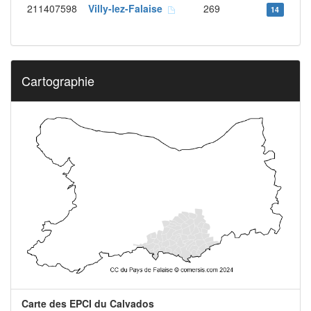
211407598
Villy-lez-Falaise
269
14
Cartographie
Carte des EPCI du Calvados