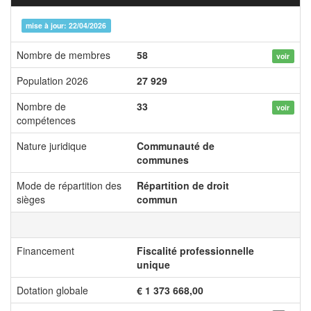
mise à jour: 22/04/2026
Nombre de membres
58
voir
Population 2026
27 929
Nombre de
33
voir
compétences
Nature juridique
Communauté de
communes
Mode de répartition des
Répartition de droit
sièges
commun
Financement
Fiscalité professionnelle
unique
Dotation globale
€ 1 373 668,00