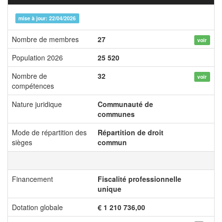
mise à jour: 22/04/2026
Nombre de membres
27
voir
Population 2026
25 520
Nombre de
32
voir
compétences
Nature juridique
Communauté de
communes
Mode de répartition des
Répartition de droit
sièges
commun
Financement
Fiscalité professionnelle
unique
Dotation globale
€ 1 210 736,00