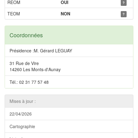
REOM
OUI
?
TEOM
NON
?
Coordonnées
Présidence :M. Gérard LEGUAY
31 Rue de Vire
14260 Les Monts-d'Aunay
Tél.: 02 31 77 57 48
Mises à jour :
22/04/2026
Cartographie