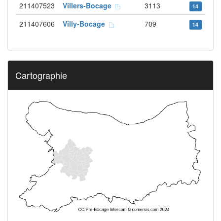
211407523
Villers-Bocage
3113
14
211407606
Villy-Bocage
709
14
Cartographie