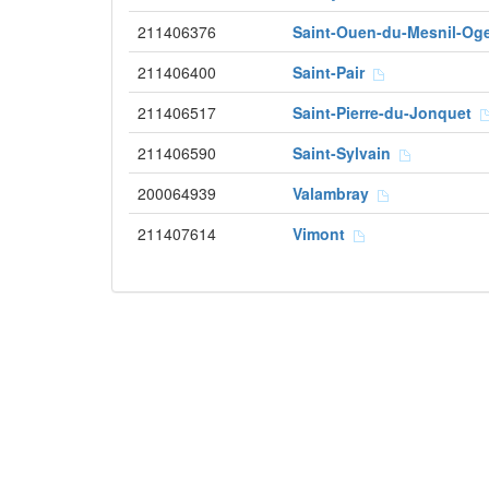
211406376
Saint-Ouen-du-Mesnil-O
211406400
Saint-Pair
211406517
Saint-Pierre-du-Jonquet
211406590
Saint-Sylvain
200064939
Valambray
211407614
Vimont