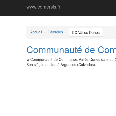
www.comersis.fr
Accueil
Calvados
CC Val ès Dunes
Communauté de Com
la Communauté de Communes Val ès Dunes date du 0
Son siège se situe à Argences (Calvados).