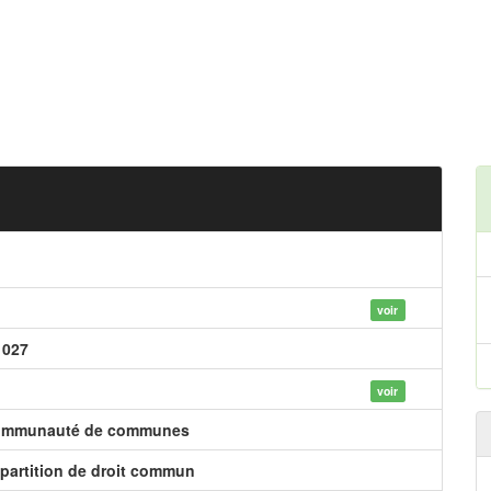
voir
 027
voir
mmunauté de communes
partition de droit commun