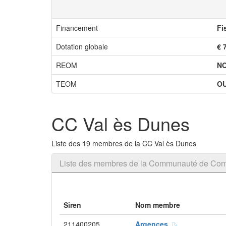
Financement
Fi
Dotation globale
€ 
REOM
N
TEOM
OU
CC Val ès Dunes
Liste des 19 membres de la CC Val ès Dunes
Liste des membres de la Communauté de Co
Siren
Nom membre
211400205
Argences