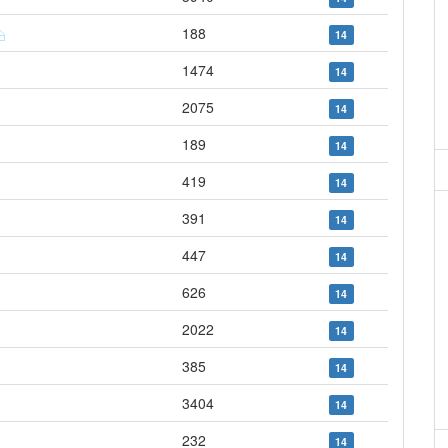
188
14
1474
14
2075
14
189
14
419
14
391
14
447
14
626
14
2022
14
385
14
3404
14
232
14