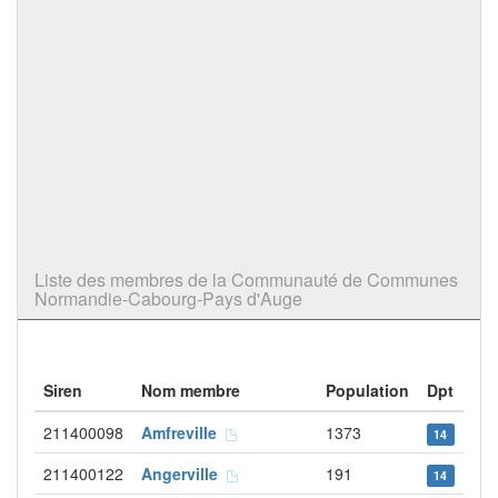
Liste des membres de la Communauté de Communes
Normandie-Cabourg-Pays d'Auge
Siren
Nom membre
Population
Dpt
211400098
Amfreville
1373
14
211400122
Angerville
191
14