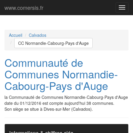
www.comersis.fr
Menu
princi
Accueil
Calvados
CC Normandie-Cabourg-Pays d'Auge
Communauté de
Communes Normandie-
Cabourg-Pays d'Auge
la Communauté de Communes Normandie-Cabourg-Pays d'Auge
date du 01/12/2016 est compte aujourd'hui 38 communes.
Son siège se situe à Dives-sur-Mer (Calvados).
Informations & chiffres clés