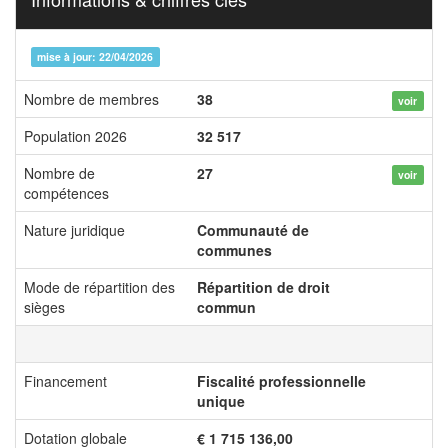
mise à jour: 22/04/2026
Nombre de membres
38
voir
Population 2026
32 517
Nombre de
27
voir
compétences
Nature juridique
Communauté de
communes
Mode de répartition des
Répartition de droit
sièges
commun
Financement
Fiscalité professionnelle
unique
Dotation globale
€ 1 715 136,00