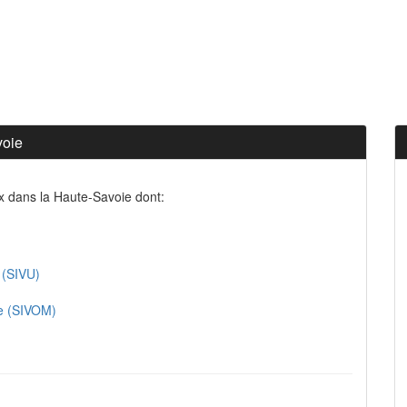
voie
x dans la Haute-Savoie dont:
 (SIVU)
le (SIVOM)