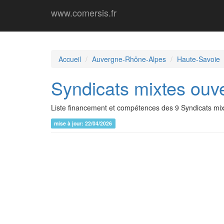
www.comersis.fr
Accueil
Auvergne-Rhône-Alpes
Haute-Savoie
Syndicats mixtes ouv
Liste financement et compétences des 9 Syndicats mix
mise à jour: 22/04/2026