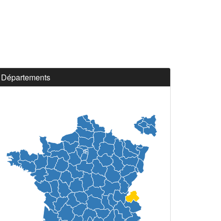
Départements