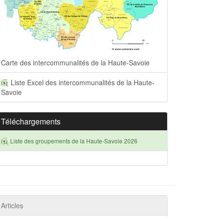
Carte des intercommunalités de la Haute-Savoie
Liste Excel des intercommunalités de la Haute-
Savoie
Téléchargements
Liste des groupements de la Haute-Savoie 2026
Articles