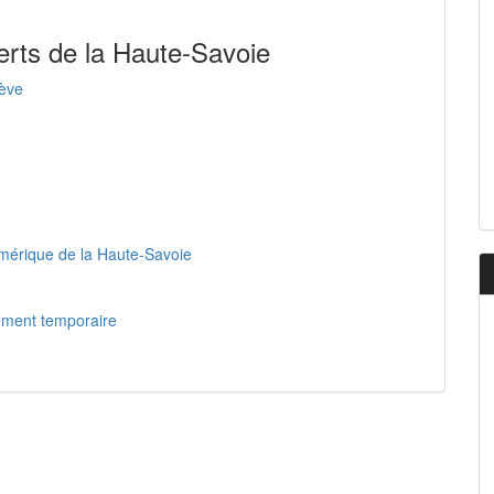
erts de la Haute-Savoie
lève
mérique de la Haute-Savoie
gement temporaire