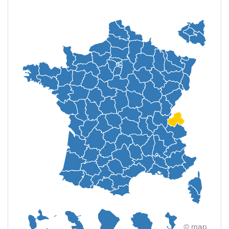
© map