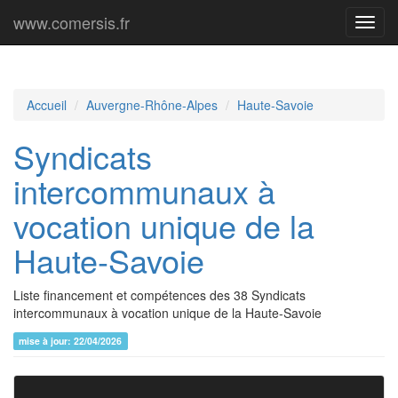
www.comersis.fr
Menu
princi
Accueil
Auvergne-Rhône-Alpes
Haute-Savoie
Syndicats
intercommunaux à
vocation unique de la
Haute-Savoie
Liste financement et compétences des 38 Syndicats
intercommunaux à vocation unique de la Haute-Savoie
mise à jour: 22/04/2026