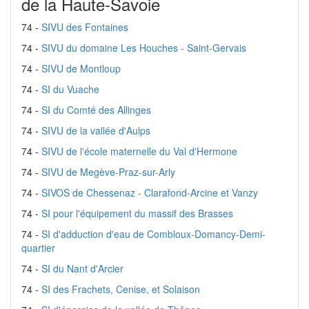
de la Haute-Savoie
74 -
SIVU des Fontaines
74 -
SIVU du domaine Les Houches - Saint-Gervais
74 -
SIVU de Montloup
74 -
SI du Vuache
74 -
SI du Comté des Allinges
74 -
SIVU de la vallée d'Aulps
74 -
SIVU de l'école maternelle du Val d'Hermone
74 -
SIVU de Megève-Praz-sur-Arly
74 -
SIVOS de Chessenaz - Clarafond-Arcine et Vanzy
74 -
SI pour l'équipement du massif des Brasses
74 -
SI d'adduction d'eau de Combloux-Domancy-Demi-
quartier
74 -
SI du Nant d'Arcier
74 -
SI des Frachets, Cenise, et Solaison