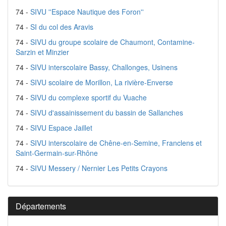
74 -
SIVU ''Espace Nautique des Foron''
74 -
SI du col des Aravis
74 -
SIVU du groupe scolaire de Chaumont, Contamine-
Sarzin et Minzier
74 -
SIVU interscolaire Bassy, Challonges, Usinens
74 -
SIVU scolaire de Morillon, La rivière-Enverse
74 -
SIVU du complexe sportif du Vuache
74 -
SIVU d'assainissement du bassin de Sallanches
74 -
SIVU Espace Jaillet
74 -
SIVU interscolaire de Chêne-en-Semine, Franclens et
Saint-Germain-sur-Rhône
74 -
SIVU Messery / Nernier Les Petits Crayons
Départements