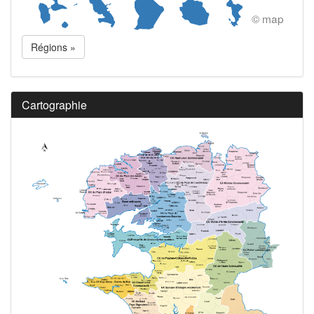
© map
Régions »
Cartographie