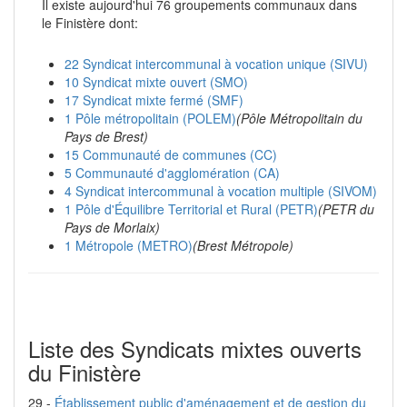
Il existe aujourd'hui 76 groupements communaux dans
le Finistère dont:
22 Syndicat intercommunal à vocation unique (SIVU)
10 Syndicat mixte ouvert (SMO)
17 Syndicat mixte fermé (SMF)
1 Pôle métropolitain (POLEM)
(Pôle Métropolitain du
Pays de Brest)
15 Communauté de communes (CC)
5 Communauté d'agglomération (CA)
4 Syndicat intercommunal à vocation multiple (SIVOM)
1 Pôle d'Équilibre Territorial et Rural (PETR)
(PETR du
Pays de Morlaix)
1 Métropole (METRO)
(Brest Métropole)
Liste des Syndicats mixtes ouverts
du Finistère
29 -
Établissement public d'aménagement et de gestion du