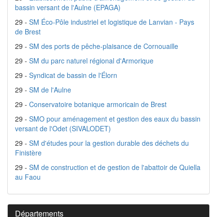
bassin versant de l'Aulne (EPAGA)
29 -
SM Éco-Pôle industriel et logistique de Lanvian - Pays
de Brest
29 -
SM des ports de pêche-plaisance de Cornouaille
29 -
SM du parc naturel régional d'Armorique
29 -
Syndicat de bassin de l'Élorn
29 -
SM de l'Aulne
29 -
Conservatoire botanique armoricain de Brest
29 -
SMO pour aménagement et gestion des eaux du bassin
versant de l'Odet (SIVALODET)
29 -
SM d'études pour la gestion durable des déchets du
Finistère
29 -
SM de construction et de gestion de l'abattoir de Quiella
au Faou
Départements