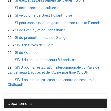
29 -
SI eaux et assainissement de Cléder - Sibiril
29 -
SI action sociale et culturelle
29 -
SI vélodrome de Brest-Ponant-Iroise
29 -
SI pour construction et gestion maison retraite Plomelin
29 -
SI de Loctudy et de Plobannalec
29 -
SI de production d'eau du Stanger
29 -
SIVU des rives de l'Élorn
29 -
SI du Queffleuth
29 -
SIVU du centre de secours à Landivisiau
29 -
SIVU pour la restauration intercommunale du Pays de
Landerneau-Daoulas et de l'Aulne maritime (SIVUR
29 -
SIVU pour la construction d'un centre de secours à
Châteaulin
Départements