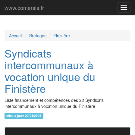
www.comersis.fr
Menu
princi
Accueil
Bretagne
Finistère
Syndicats
intercommunaux à
vocation unique du
Finistère
Liste financement et compétences des 22 Syndicats
intercommunaux à vocation unique du Finistère
mise à jour: 22/04/2026