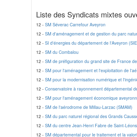
Liste des Syndicats mixtes ouve
12 -
SM Séverac Carrefour Aveyron
12 -
SM d'aménagement et de gestion du parc nature
12 -
SI d'énergies du département de l'Aveyron (SI
12 -
SM du Combalou
12 -
SM de préfiguration du grand site de France 
12 -
SM pour l'aménagement et l'exploitation de l'
12 -
SM pour la modernisation numérique et l'ingénie
12 -
Conservatoire à rayonnement départemental de
12 -
SM pour l'aménagement économique aveyronnais
12 -
SM de l'aérodrome de Millau-Larzac (SMAM)
12 -
SM du parc naturel régional des Grands Causs
12 -
SM du centre Jean-Henri Fabre de Saint-Léon
12 -
SM départemental pour le traitement et la val