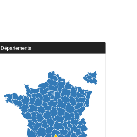
Départements