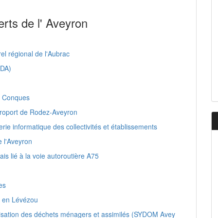
rts de l' Aveyron
l régional de l'Aubrac
EDA)
de Conques
aéroport de Rodez-Aveyron
rie informatique des collectivités et établissements
 l'Aveyron
 lié à la voie autoroutière A75
es
s en Lévézou
orisation des déchets ménagers et assimilés (SYDOM Avey