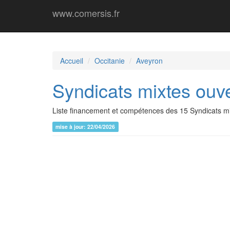
www.comersis.fr
Accueil
Occitanie
Aveyron
Syndicats mixtes ouve
Liste financement et compétences des 15 Syndicats mi
mise à jour: 22/04/2026