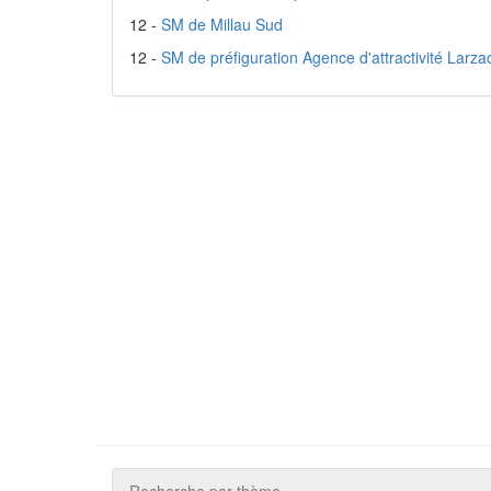
12 -
SM de Millau Sud
12 -
SM de préfiguration Agence d'attractivité Larza
Recherche par thème