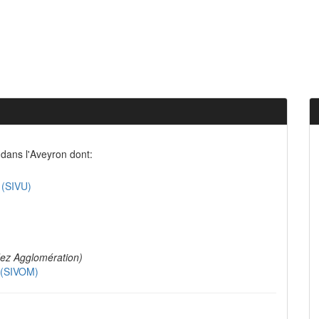
dans l'Aveyron dont:
 (SIVU)
ez Agglomération)
e (SIVOM)