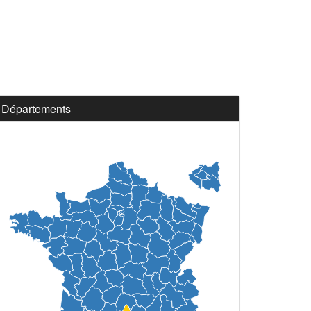
Départements