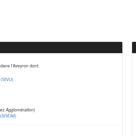
dans l'Aveyron dont:
 (SIVU)
ez Agglomération)
e (SIVOM)