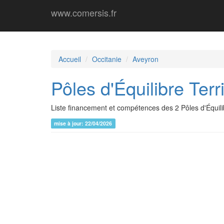
www.comersis.fr
Accueil
Occitanie
Aveyron
Pôles d'Équilibre Terri
Liste financement et compétences des 2 Pôles d'Équilibr
mise à jour: 22/04/2026