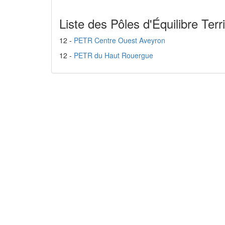
Liste des Pôles d'Équilibre Terri
12 -
PETR Centre Ouest Aveyron
12 -
PETR du Haut Rouergue