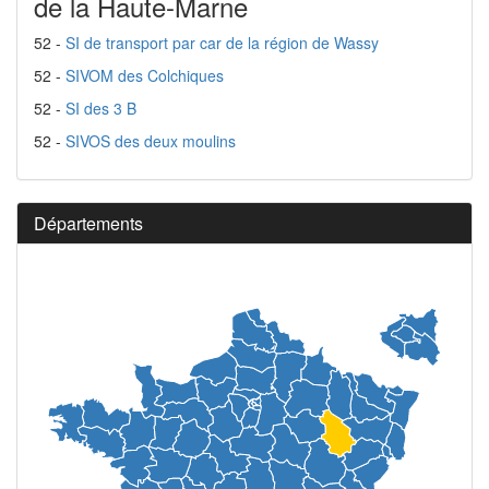
de la Haute-Marne
52 -
SI de transport par car de la région de Wassy
52 -
SIVOM des Colchiques
52 -
SI des 3 B
52 -
SIVOS des deux moulins
Départements