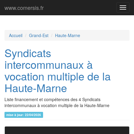
www.comersis.fr
Menu
princi
Accueil
Grand-Est
Haute-Marne
Syndicats
intercommunaux à
vocation multiple de la
Haute-Marne
Liste financement et compétences des 4 Syndicats
intercommunaux à vocation multiple de la Haute-Marne
mise à jour: 22/04/2026