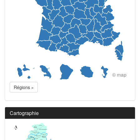
© map
Régions »
Cartographie