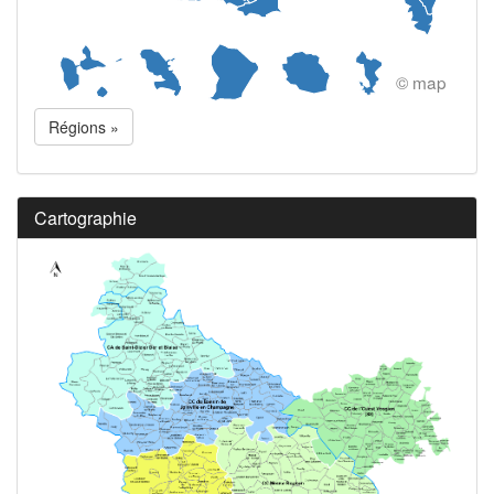
© map
Régions »
Cartographie