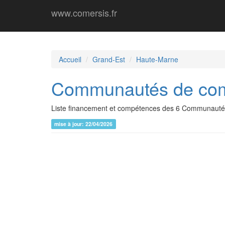
www.comersis.fr
Accueil
Grand-Est
Haute-Marne
Communautés de com
Liste financement et compétences des 6 Communaut
mise à jour: 22/04/2026