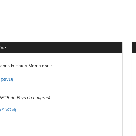
rne
 dans la Haute-Marne dont:
 (SIVU)
PETR du Pays de Langres)
e (SIVOM)