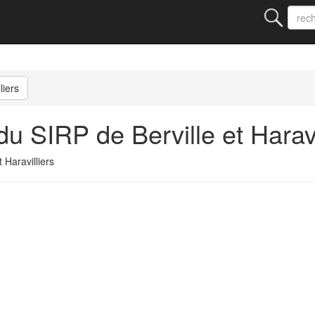
liers
 SIRP de Berville et Haravi
Haravilliers