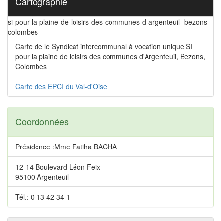
Cartographie
si-pour-la-plaine-de-loisirs-des-communes-d-argenteuil--bezons--
colombes
Carte de le Syndicat intercommunal à vocation unique SI
pour la plaine de loisirs des communes d'Argenteuil, Bezons,
Colombes
Carte des EPCI du Val-d'Oise
Coordonnées
Présidence :Mme Fatiha BACHA
12-14 Boulevard Léon Feix
95100 Argenteuil
Tél.: 0 13 42 34 1