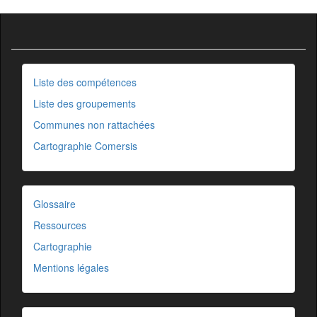
Liste des compétences
Liste des groupements
Communes non rattachées
Cartographie Comersis
Glossaire
Ressources
Cartographie
Mentions légales