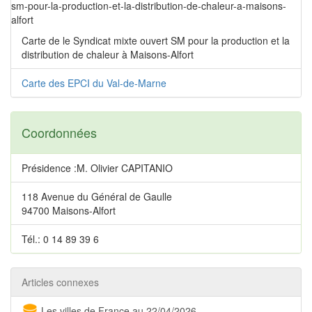
sm-pour-la-production-et-la-distribution-de-chaleur-a-maisons-
alfort
Carte de le Syndicat mixte ouvert SM pour la production et la
distribution de chaleur à Maisons-Alfort
Carte des EPCI du Val-de-Marne
Coordonnées
Présidence :M. Olivier CAPITANIO
118 Avenue du Général de Gaulle
94700 Maisons-Alfort
Tél.: 0 14 89 39 6
Articles connexes
Les villes de France au 22/04/2026