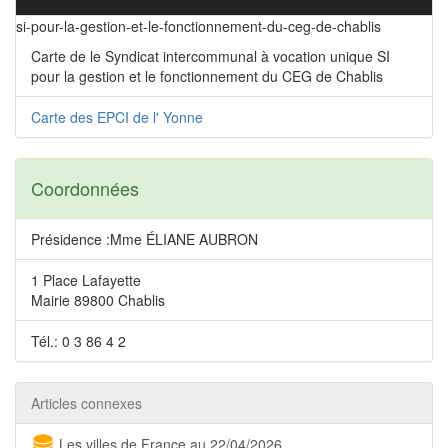
si-pour-la-gestion-et-le-fonctionnement-du-ceg-de-chablis
Carte de le Syndicat intercommunal à vocation unique SI
pour la gestion et le fonctionnement du CEG de Chablis
Carte des EPCI de l' Yonne
Coordonnées
Présidence :Mme ÉLIANE AUBRON
1 Place Lafayette
Mairie 89800 Chablis
Tél.: 0 3 86 4 2
Articles connexes
Les villes de France au 22/04/2026