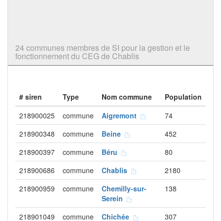
24 communes membres de SI pour la gestion et le
fonctionnement du CEG de Chablis
# siren
Type
Nom commune
Population
218900025
commune
Aigremont
74
218900348
commune
Beine
452
218900397
commune
Béru
80
218900686
commune
Chablis
2180
218900959
commune
Chemilly-sur-
138
Serein
218901049
commune
Chichée
307