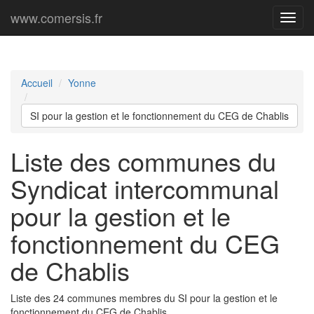
www.comersis.fr
Menu
princi
Accueil
Yonne
SI pour la gestion et le fonctionnement du CEG de Chablis
Liste des communes du
Syndicat intercommunal
pour la gestion et le
fonctionnement du CEG
de Chablis
Liste des 24 communes membres du SI pour la gestion et le
fonctionnement du CEG de Chablis