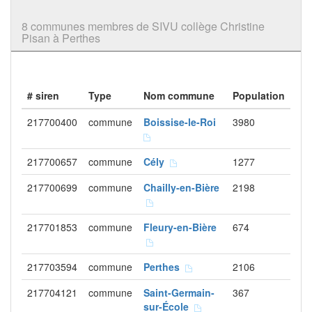
8 communes membres de SIVU collège Christine
Pisan à Perthes
# siren
Type
Nom commune
Population
217700400
commune
Boissise-le-Roi
3980
217700657
commune
Cély
1277
217700699
commune
Chailly-en-Bière
2198
217701853
commune
Fleury-en-Bière
674
217703594
commune
Perthes
2106
217704121
commune
Saint-Germain-
367
sur-École