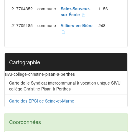
217704352
commune
Saint-Sauveur-
1156
sur-École
217705185
commune
Villiers-en-Bière
248
Cartographie
sivu-college-christine-pisan-a-perthes
Carte de le Syndicat intercommunal à vocation unique SIVU
collège Christine Pisan à Perthes
Carte des EPCI de Seine-et-Marne
Coordonnées