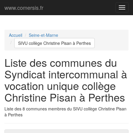
www.comersis.fr
Menu
princi
Accueil
Seine-et-Marne
SIVU collège Christine Pisan à Perthes
Liste des communes du
Syndicat intercommunal à
vocation unique collège
Christine Pisan à Perthes
Liste des 8 communes membres du SIVU collège Christine Pisan
à Perthes