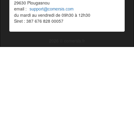
29630 Plougasnou
email :
du mardi au vendredi de 09h30 à 12h30
Siret : 387 676 828 00057
2026 © comersis.fr