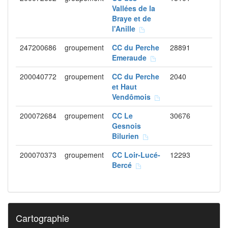
Vallées de la
Braye et de
l'Anille
247200686
groupement
CC du Perche
28891
Emeraude
200040772
groupement
CC du Perche
2040
et Haut
Vendômois
200072684
groupement
CC Le
30676
Gesnois
Bilurien
200070373
groupement
CC Loir-Lucé-
12293
Bercé
Cartographie