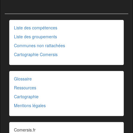
Liste des compétences
Liste des groupements
Communes non rattachées
Cartographie Comersis
Glossaire
Ressources
Cartographie
Mentions légales
Comersis.fr