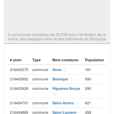
5 communes membres de SIVOM pour l'entretien de la
voirie, des espaces verts et des bâtiments de Barinque
# siren
Type
Nom commune
Population
216400275
commune
Anos
181
216400952
commune
Barinque
590
216402628
commune
Higuères-Souye
290
216404707
commune
Saint-Armou
621
216404889
commune
Saint-Laurent-
458