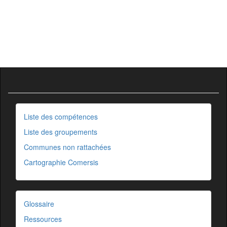
Liste des compétences
Liste des groupements
Communes non rattachées
Cartographie Comersis
Glossaire
Ressources