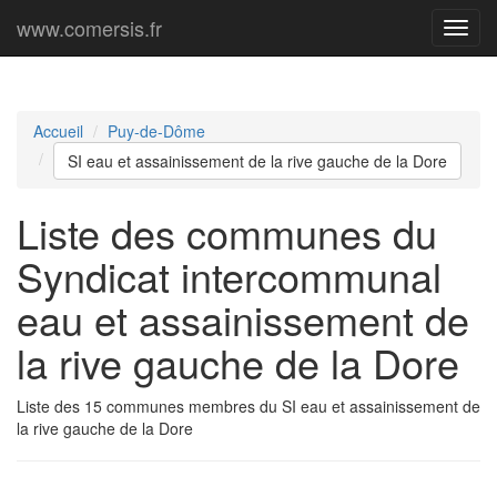
www.comersis.fr
Menu
princi
Accueil
Puy-de-Dôme
SI eau et assainissement de la rive gauche de la Dore
Liste des communes du
Syndicat intercommunal
eau et assainissement de
la rive gauche de la Dore
Liste des 15 communes membres du SI eau et assainissement de
la rive gauche de la Dore