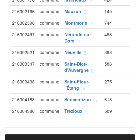
216302166
commune
Mauzun
145
216302398
commune
Montmorin
744
216302497
commune
Néronde-sur-
493
Dore
216302521
commune
Neuville
383
216303347
commune
Saint-Dier-
586
d'Auvergne
216303438
commune
Saint-Flour-
275
l'Étang
216304188
commune
Sermentizon
613
216304386
commune
Trézioux
509