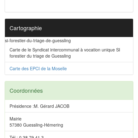
Cartographie
si-forestier-du-triage-de-guessling
Carte de le Syndicat intercommunal à vocation unique SI
forestier du triage de Guessling
Carte des EPCI de la Moselle
Coordonnées
Présidence :M. Gérard JACOB
Mairie
57380 Guessling-Hémering
Tél.: 0 38 79 41 3