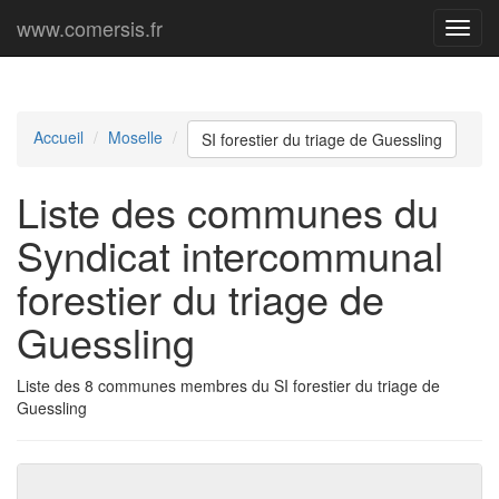
www.comersis.fr
Menu
princi
Accueil
Moselle
SI forestier du triage de Guessling
Liste des communes du
Syndicat intercommunal
forestier du triage de
Guessling
Liste des 8 communes membres du SI forestier du triage de
Guessling