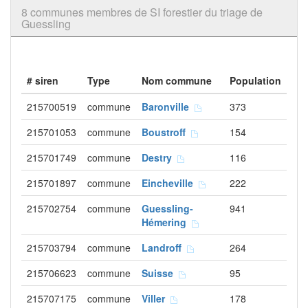
8 communes membres de SI forestier du triage de
Guessling
# siren
Type
Nom commune
Population
215700519
commune
Baronville
373
215701053
commune
Boustroff
154
215701749
commune
Destry
116
215701897
commune
Eincheville
222
215702754
commune
Guessling-
941
Hémering
215703794
commune
Landroff
264
215706623
commune
Suisse
95
215707175
commune
Viller
178