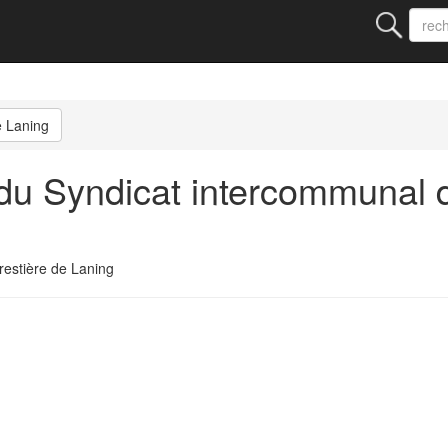
e Laning
u Syndicat intercommunal 
estière de Laning