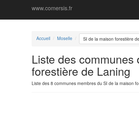
www.comersis.fr
Accueil
Moselle
SI de la maison forestière d
Liste des communes d
forestière de Laning
Liste des 8 communes membres du SI de la maison for