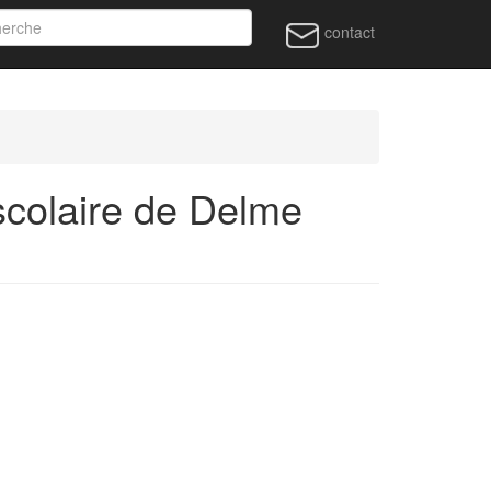
contact
colaire de Delme