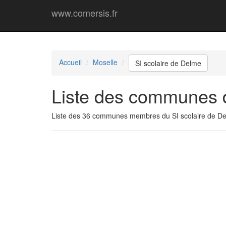
www.comersis.fr
Accueil
Moselle
SI scolaire de Delme
Liste des communes d
Liste des 36 communes membres du SI scolaire de D