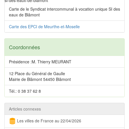
si-des-eaux-de-blamont
Carte de le Syndicat intercommunal à vocation unique SI des
eaux de Blâmont
Carte des EPCI de Meurthe-et-Moselle
Coordonnées
Présidence :M. Thierry MEURANT
12 Place du Général de Gaulle
Mairie de Blâmont 54450 Blâmont
Tél.: 0 38 37 62 8
Articles connexes
Les villes de France au 22/04/2026