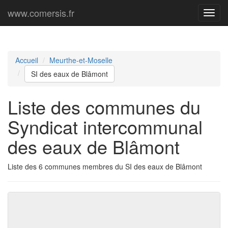
www.comersis.fr
Menu
princi
Accueil
Meurthe-et-Moselle
SI des eaux de Blâmont
Liste des communes du
Syndicat intercommunal
des eaux de Blâmont
Liste des 6 communes membres du SI des eaux de Blâmont