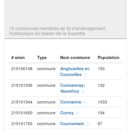
15 communes membres de SI d'aménagement
hydraulique du bassin de la Superbe
# siren
Type
Nom commune
Population
215100108
commune
Angluzelles-et-
150
Courcelles
215101536
commune
Connantray-
132
Vaurefroy
215101544
commune
Connantre
1033
215101650
commune
Corroy
154
215101700
commune
Courcemain
97