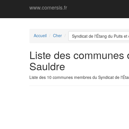
www.comersis.fr
Accueil
Cher
Syndicat de l'Étang du Puits et
Liste des communes du
Sauldre
Liste des 10 communes membres du Syndicat de l'Étang