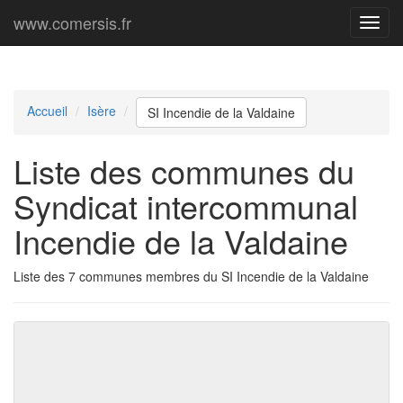
www.comersis.fr
Menu
princi
Accueil
Isère
SI Incendie de la Valdaine
Liste des communes du
Syndicat intercommunal
Incendie de la Valdaine
Liste des 7 communes membres du SI Incendie de la Valdaine