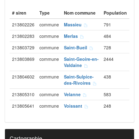
# siren
Type
Nom commune
Population
213802226
commune
Massieu
791
213802283
commune
Merlas
484
213803729
commune
Saint-Bueil
728
213803869
commune
Saint-Geoire-en-
2444
Valdaine
213804602
commune
Saint-Sulpice-
438
des-Rivoires
213805310
commune
Velanne
583
213805641
commune
Voissant
248
Cartographie