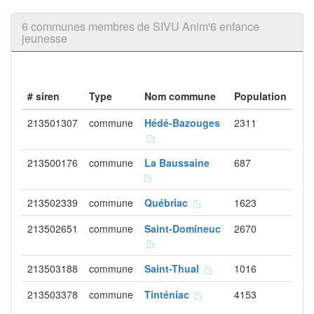
6 communes membres de SIVU Anim'6 enfance
jeunesse
# siren
Type
Nom commune
Population
213501307
commune
Hédé-Bazouges
2311
213500176
commune
La Baussaine
687
213502339
commune
Québriac
1623
213502651
commune
Saint-Domineuc
2670
213503188
commune
Saint-Thual
1016
213503378
commune
Tinténiac
4153