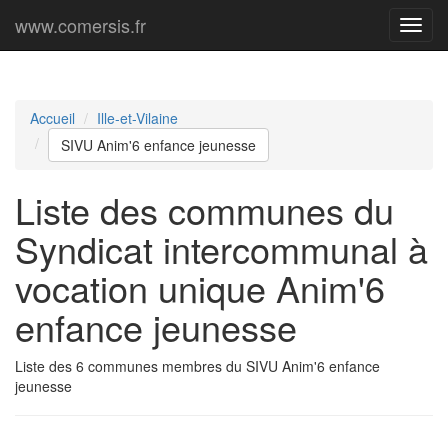
www.comersis.fr
Menu
princi
Accueil
Ille-et-Vilaine
SIVU Anim'6 enfance jeunesse
Liste des communes du
Syndicat intercommunal à
vocation unique Anim'6
enfance jeunesse
Liste des 6 communes membres du SIVU Anim'6 enfance
jeunesse