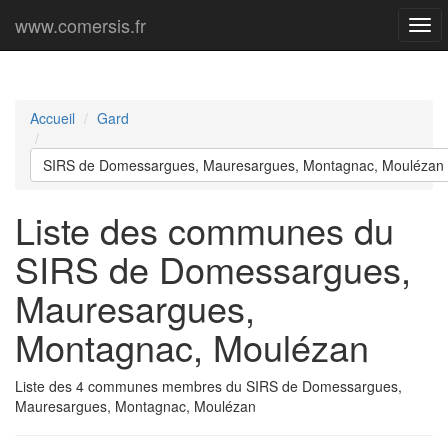
www.comersis.fr
Men
prin
Accueil
Gard
SIRS de Domessargues, Mauresargues, Montagnac, Moulézan
Liste des communes du
SIRS de Domessargues,
Mauresargues,
Montagnac, Moulézan
Liste des 4 communes membres du SIRS de Domessargues,
Mauresargues, Montagnac, Moulézan