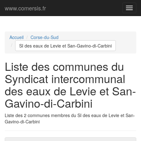
www.comersis.fr
Menu
princi
Accueil
Corse-du-Sud
SI des eaux de Levie et San-Gavino-di-Carbini
Liste des communes du
Syndicat intercommunal
des eaux de Levie et San-
Gavino-di-Carbini
Liste des 2 communes membres du SI des eaux de Levie et San-
Gavino-di-Carbini