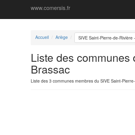
www.comersis.fr
Accueil
Ariège
SIVE Saint-Pierre-de-Rivière
Liste des communes d
Brassac
Liste des 3 communes membres du SIVE Saint-Pierre-