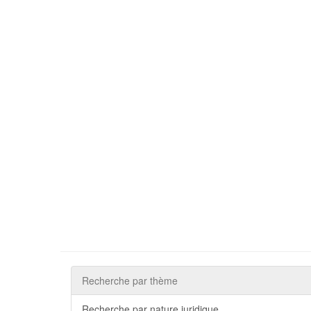
Recherche par thème
Recherche par nature juridique