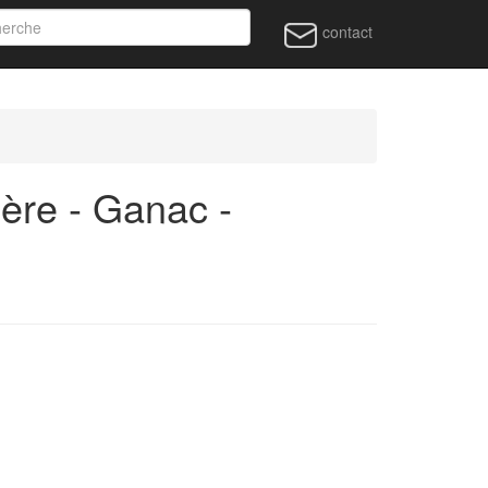
contact
ère - Ganac -