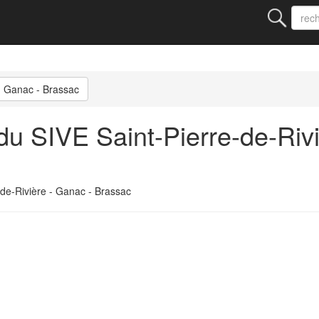
 - Ganac - Brassac
u SIVE Saint-Pierre-de-Rivi
de-Rivière - Ganac - Brassac