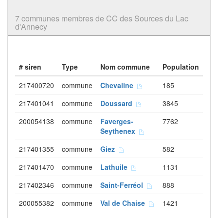
7 communes membres de CC des Sources du Lac
d'Annecy
# siren
Type
Nom commune
Population
217400720
commune
Chevaline
185
217401041
commune
Doussard
3845
200054138
commune
Faverges-
7762
Seythenex
217401355
commune
Giez
582
217401470
commune
Lathuile
1131
217402346
commune
Saint-Ferréol
888
200055382
commune
Val de Chaise
1421