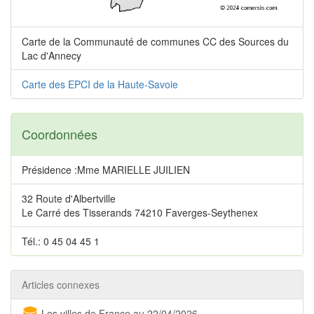
Carte de la Communauté de communes CC des Sources du
Lac d'Annecy
Carte des EPCI de la Haute-Savoie
Coordonnées
Présidence :Mme MARIELLE JUILIEN
32 Route d'Albertville
Le Carré des Tisserands 74210 Faverges-Seythenex
Tél.: 0 45 04 45 1
Articles connexes
Les villes de France au 22/04/2026