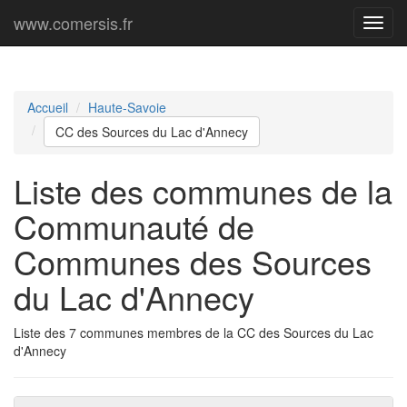
www.comersis.fr
Menu
princi
Accueil
Haute-Savoie
CC des Sources du Lac d'Annecy
Liste des communes de la
Communauté de
Communes des Sources
du Lac d'Annecy
Liste des 7 communes membres de la CC des Sources du Lac
d'Annecy