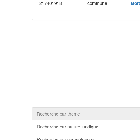
217401918
commune
Mor
Recherche par thème
Recherche par nature juridique
Recherche par compétences