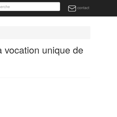
contact
 vocation unique de