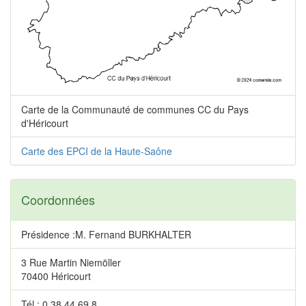
Carte de la Communauté de communes CC du Pays
d'Héricourt
Carte des EPCI de la Haute-Saône
Coordonnées
Présidence :M. Fernand BURKHALTER
3 Rue Martin Niemöller
70400 Héricourt
Tél.: 0 38 44 69 8