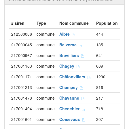
# siren
Type
Nom commune
Population
212500086
commune
Aibre
444
217000645
commune
Belverne
135
217000967
commune
Brevilliers
641
217001163
commune
Chagey
609
217001171
commune
Châlonvillars
1290
217001213
commune
Champey
816
217001478
commune
Chavanne
217
217001494
commune
Chenebier
718
217001601
commune
Coisevaux
307