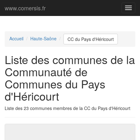
www.comersis.fr
Menu
princi
Accueil
Haute-Saône
CC du Pays d'Héricourt
Liste des communes de la
Communauté de
Communes du Pays
d'Héricourt
Liste des 23 communes membres de la CC du Pays d'Héricourt